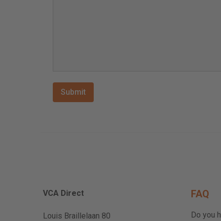
FAQ
VCA Direct
Do you h
Louis Braillelaan 80