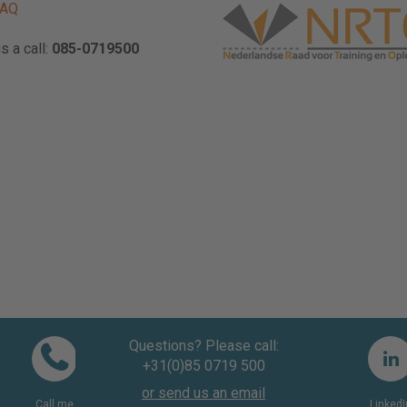
FAQ
s a call:
085-0719500
Questions? Please call:
+31(0)85 0719 500
or send us an email
Call me
LinkedI