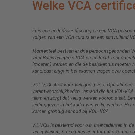
Welke VCA certific
Er is een bedrijfscertificering en een VCA persoo
volgen van een VCA cursus en een aanvullend 
Momenteel bestaan er drie persoonsgebonden VCA
voor Basisveiligheid VCA en bedoeld voor operati
(moeten) werken en die de basiskennis moeten h
kandidaat krijgt in het examen vragen over opera
VOL-VCA staat voor Veiligheid voor Operationeel
verantwoordelijkheden. Iemand die het VOL-VCA
team en zorgt dat veilig werken voorop staat. Een
leidinggeven in het kader van veilig werken. He
komen grondig aanbod bij VOL- VCA.
VIL-VCU is bestemd voor o.a. intercedenten in 
veilig werken, procedures en informatie kunnen 