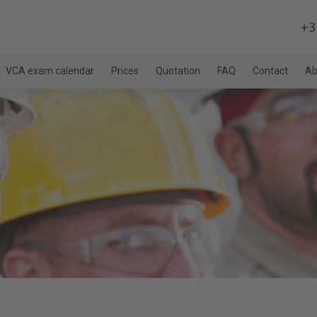
+3
VCA exam calendar
Prices
Quotation
FAQ
Contact
Ab