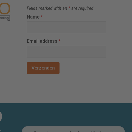
Fields marked with an
*
are required
Name
*
Email address
*
n