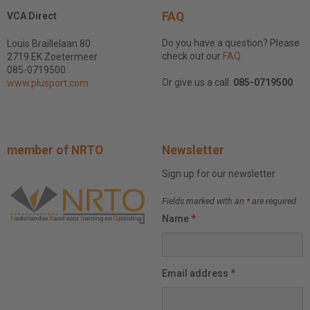
FAQ
VCA Direct
Do you have a question? Please
Louis Braillelaan 80
check out our
FAQ
2719 EK Zoetermeer
085-0719500
Or give us a call:
085-0719500
www.plusport.com
member of NRTO
Newsletter
Sign up for our newsletter
Fields marked with an
*
are required
Name
*
Email address
*