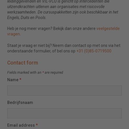
leidinggevenden en VIL-VCU is gericht op intercedenten die
uitzendkrachten uitlenen aan organisaties met risicovolle
werkzaamheden. De cursuspakketten zijn ook beschikbaar in het
Engels, Duits en Pools.
Heb je nog meer vragen? Bekijk dan onze andere
veelgestelde
vragen
.
Staat je vraag er niet bij? Neem dan contact op met ons via het
onderstaande formulier, of bel ons op
+31 (0)85-0719500
Contact form
Fields marked with an
*
are required
Name
*
Bedrijfsnaam
Email address
*