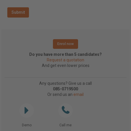
Enrol now
Do you have more than 5 candidates?
Request a quotation
And get even lower prices
Any questions? Give us a call
085-0719500
Or send us an
email
Demo
Call me