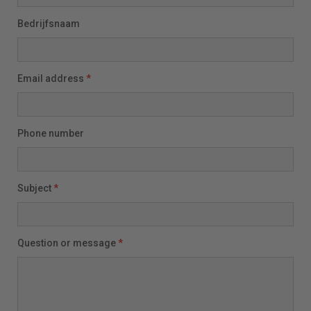
Bedrijfsnaam
Email address
*
Phone number
Subject
*
Question or message
*