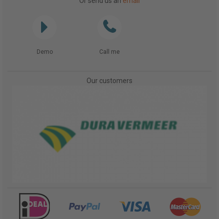
Or send us an
email
Demo
Call me
Our customers