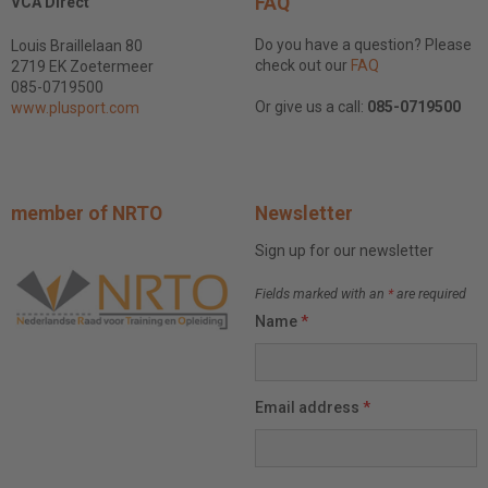
FAQ
VCA Direct
Do you have a question? Please
Louis Braillelaan 80
check out our
FAQ
2719 EK Zoetermeer
085-0719500
Or give us a call:
085-0719500
www.plusport.com
member of NRTO
Newsletter
Sign up for our newsletter
Fields marked with an
*
are required
Name
*
Email address
*