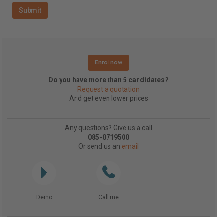
Enrol now
Do you have more than 5 candidates?
Request a quotation
And get even lower prices
Any questions? Give us a call
085-0719500
Or send us an
email
Demo
Call me