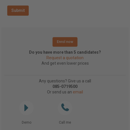
Enrol now
Do you have more than 5 candidates?
Request a quotation
And get even lower prices
Any questions? Give us a call
085-0719500
Or send us an
email
Demo
Call me