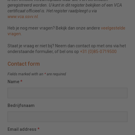
geregistreerd worden. U kunt in dit register bekijken of een VCA
certificaat officieel is. Het register raadpleegt u via
www.vca.ssvv.nl.
Heb je nog meer vragen? Bekijk dan onze andere
veelgestelde
vragen
.
Staat je vraag er niet bij? Neem dan contact op met ons via het
onderstaande formulier, of bel ons op
+31 (0)85-0719500
Contact form
Fields marked with an
*
are required
Name
*
Bedrijfsnaam
Email address
*