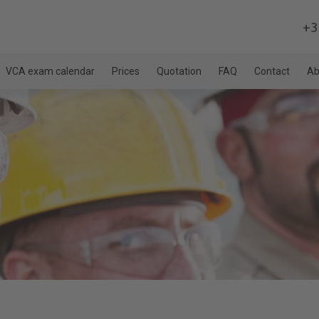
+3
VCA exam calendar
Prices
Quotation
FAQ
Contact
Ab