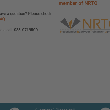
member of NRTO
ave a question? Please check
FAQ
s a call:
085-0719500