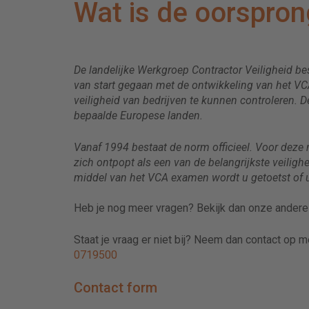
Wat is de oorspro
De landelijke Werkgroep Contractor Veiligheid be
van start gegaan met de ontwikkeling van het V
veiligheid van bedrijven te kunnen controleren.
bepaalde Europese landen.
Vanaf 1994 bestaat de norm officieel. Voor deze 
zich ontpopt als een van de belangrijkste veiligh
middel van het VCA examen wordt u getoetst of 
Heb je nog meer vragen? Bekijk dan onze ander
Staat je vraag er niet bij? Neem dan contact op 
0719500
Contact form