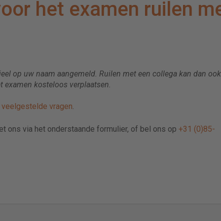
 voor het examen ruilen m
ieel op uw naam aangemeld. Ruilen met een collega kan dan ook 
t examen kosteloos verplaatsen.
e
veelgestelde vragen
.
met ons via het onderstaande formulier, of bel ons op
+31 (0)85-