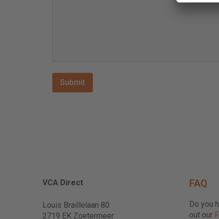
FAQ
VCA Direct
Do you h
Louis Braillelaan 80
out our
2719 EK Zoetermeer