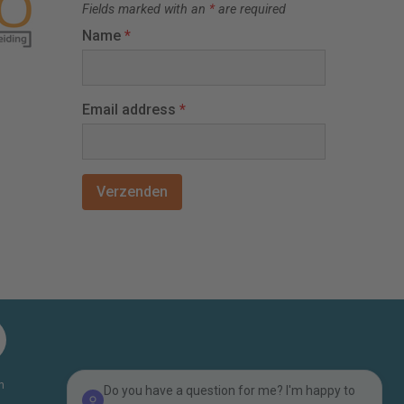
Fields marked with an
*
are required
Name
*
Email address
*
n
Do you have a question for me? I'm happy to