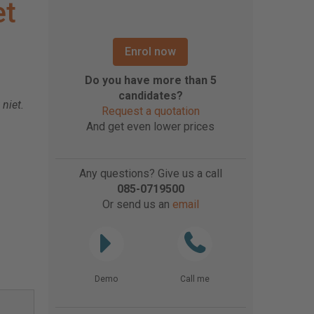
et
Enrol now
Do you have more than 5
candidates?
niet.
Request a quotation
And get even lower prices
Any questions? Give us a call
085-0719500
Or send us an
email
Demo
Call me