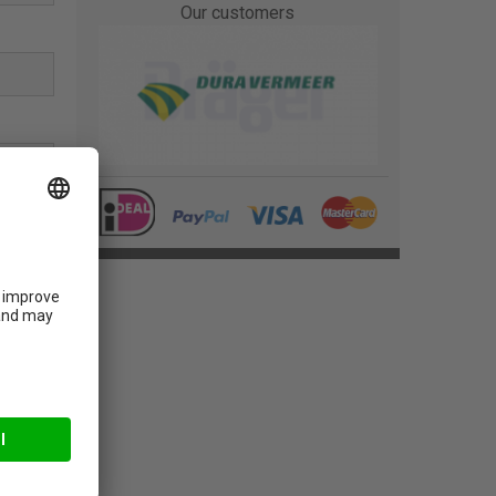
Our customers