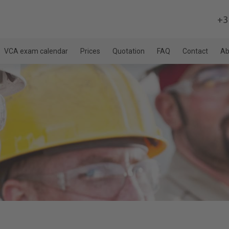
+3
VCA exam calendar
Prices
Quotation
FAQ
Contact
Ab