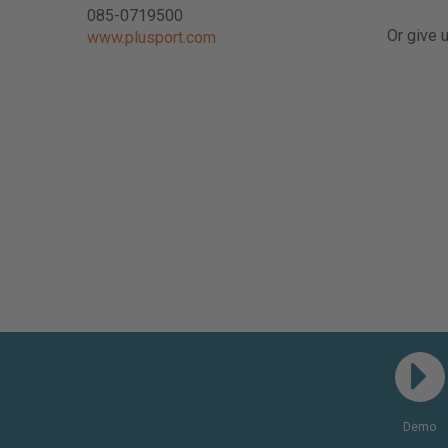
085-0719500
Or give u
www.plusport.com
Demo