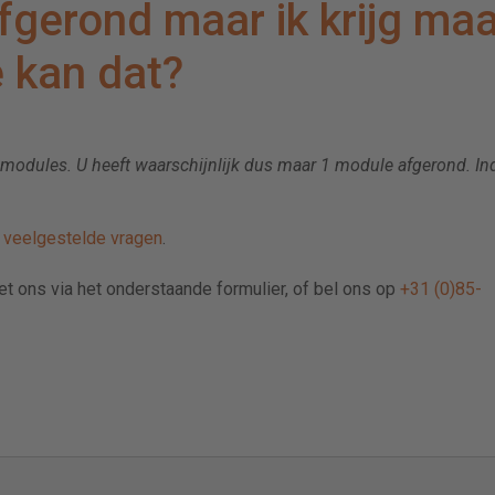
fgerond maar ik krijg maa
 kan dat?
 modules. U heeft waarschijnlijk dus maar 1 module afgerond. In
e
veelgestelde vragen
.
met ons via het onderstaande formulier, of bel ons op
+31 (0)85-