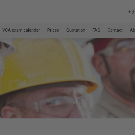
+3
VCA exam calendar
Prices
Quotation
FAQ
Contact
Ab