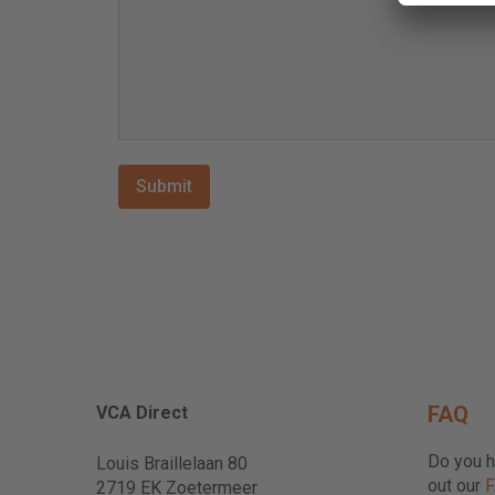
FAQ
VCA Direct
Do you h
Louis Braillelaan 80
out our
2719 EK Zoetermeer