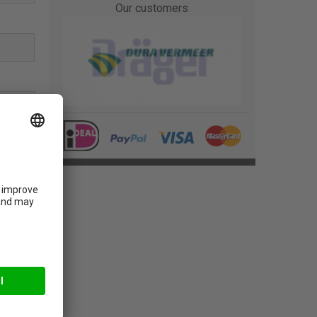
Our customers