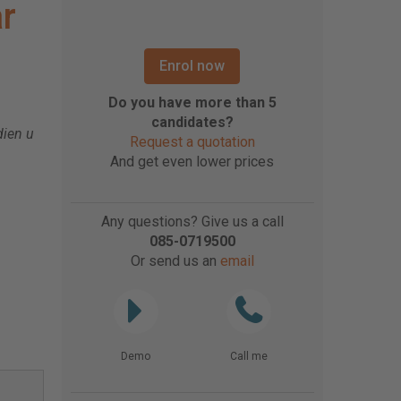
r
Enrol now
Do you have more than 5
candidates?
dien u
Request a quotation
And get even lower prices
Any questions? Give us a call
085-0719500
Or send us an
email
Demo
Call me