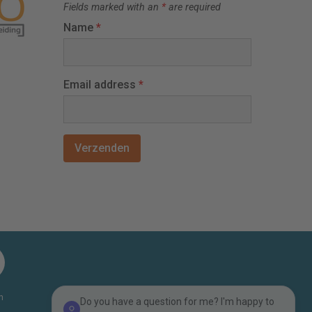
Fields marked with an
*
are required
Name
*
Email address
*
n
Do you have a question for me? I'm happy to