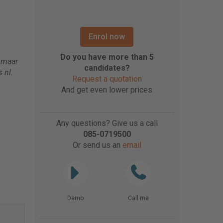
Enrol now
Do you have more than 5
 maar
candidates?
 nl.
Request a quotation
And get even lower prices
Any questions? Give us a call
085-0719500
Or send us an
email
Demo
Call me