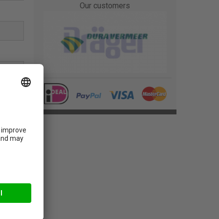
Our customers