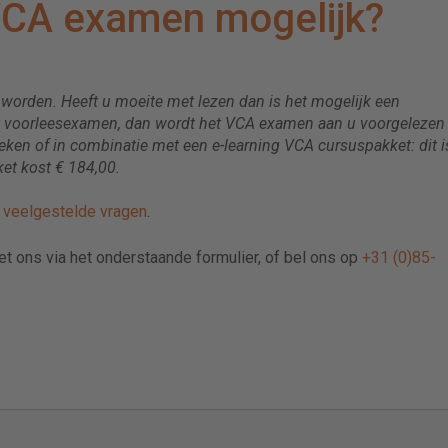
VCA examen mogelijk?
rden. Heeft u moeite met lezen dan is het mogelijk een
t voorleesexamen, dan wordt het VCA examen aan u voorgelezen
eken of in combinatie met een e-learning VCA cursuspakket: dit is
et kost € 184,00.
e
veelgestelde vragen
.
met ons via het onderstaande formulier, of bel ons op
+31 (0)85-