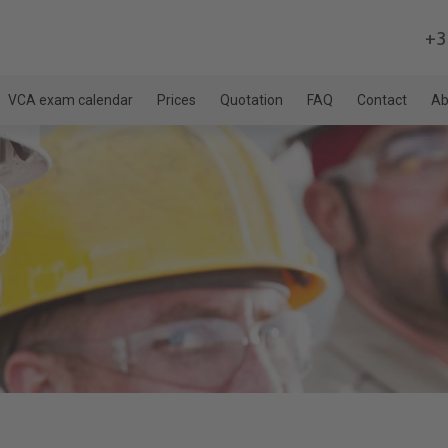
+3
VCA exam calendar
Prices
Quotation
FAQ
Contact
Ab