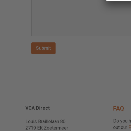
FAQ
VCA Direct
Do you h
Louis Braillelaan 80
out our
2719 EK Zoetermeer