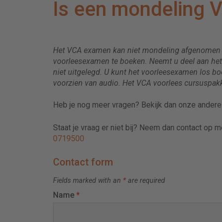
Is een mondeling 
Het VCA examen kan niet mondeling afgenomen wo
voorleesexamen te boeken. Neemt u deel aan he
niet uitgelegd. U kunt het voorleesexamen los bo
voorzien van audio. Het VCA voorlees cursuspakk
Heb je nog meer vragen? Bekijk dan onze ander
Staat je vraag er niet bij? Neem dan contact op 
0719500
Contact form
Fields marked with an
*
are required
Name
*